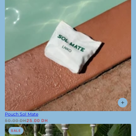
Pouch Sol Mate
50.00 DH
25.00 DH
SALE