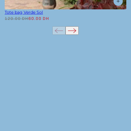
Tote bag Verde Sol
120.00 DH
60.00 DH