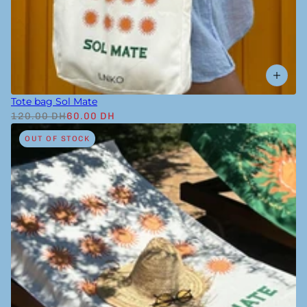
Tote bag Sol Mate
120.00 DH
60.00 DH
OUT OF STOCK