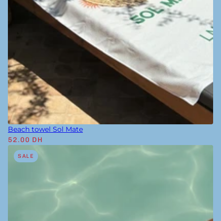
Beach towel Sol Mate
52.00 DH
SALE