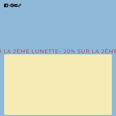
 LA 2ÈME LUNETTE
- 20% SUR LA 2ÈM